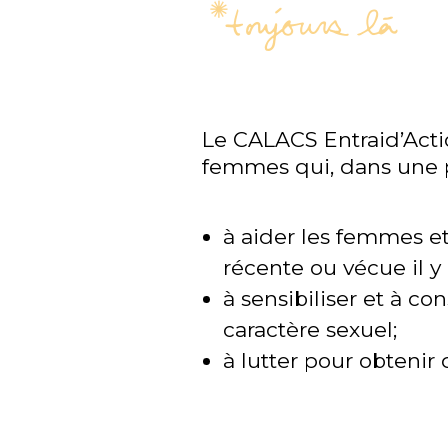
Le CALACS Entraid’Act
femmes qui, dans une pe
à aider les femmes et
récente ou vécue il y 
à sensibiliser et à c
caractère sexuel;
à lutter pour obtenir