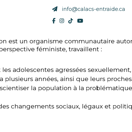
info@calacs-entraide.ca
ion est un organisme communautaire auto
rspective féministe, travaillent :
 les adolescentes agressées sexuellement, 
a plusieurs années, ainsi que leurs proches
onscientiser la population à la problématiqu
 des changements sociaux, légaux et politi