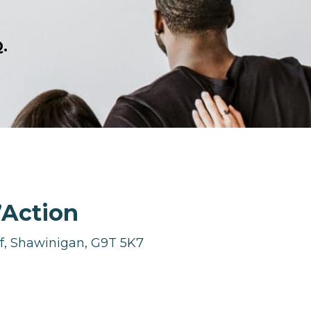
.
’Action
hef, Shawinigan, G9T 5K7