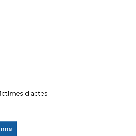
ctimes d'actes
sonne