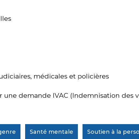
lles
ciaires, médicales et policières
r une demande IVAC (Indemnisation des vi
 genre
Santé mentale
Soutien à la per