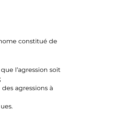
nome constitué de
que l’agression soit
;
e des agressions à
ques.