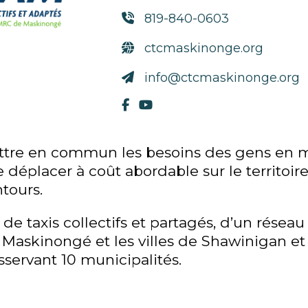
819-840-0603
ctcmaskinonge.org
info@ctcmaskinonge.org
tre en commun les besoins des gens en ma
 déplacer à coût abordable sur le territoi
tours.
e taxis collectifs et partagés, d’un réseau 
 Maskinongé et les villes de Shawinigan et 
servant 10 municipalités.