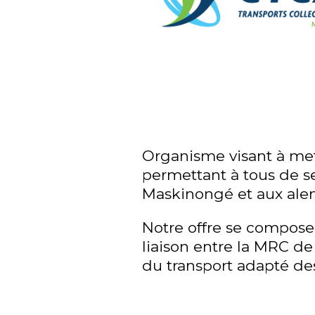
Organisme visant à met
permettant à tous de se
Maskinongé et aux alen
Notre offre se compose d
liaison entre la MRC de
du transport adapté des