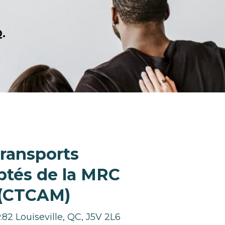
.
transports
aptés de la MRC
 (CTCAM)
82 Louiseville, QC, J5V 2L6