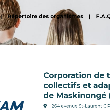
Répertoire des organismes
F.A.Q
Corporation de 
collectifs et ad
de Maskinongé
264 avenue St-Laurent C.P.